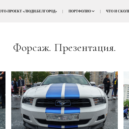
ОТО-ПРОЕКТ «ЛЮДИ.БЕЛГОРОД»
ПОРТФОЛИО
ЧТО И СКОЛ
Форсаж. Презентация.