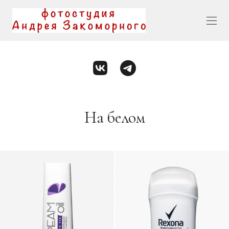
На белом