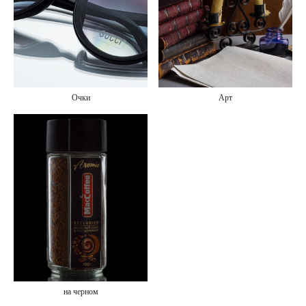
Очки
Арт
на черном