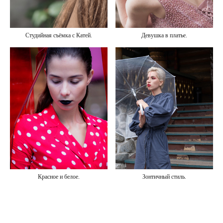
Студийная съёмка с Катей.
Девушка в платье.
Красное и белое.
Зонтичный стиль.