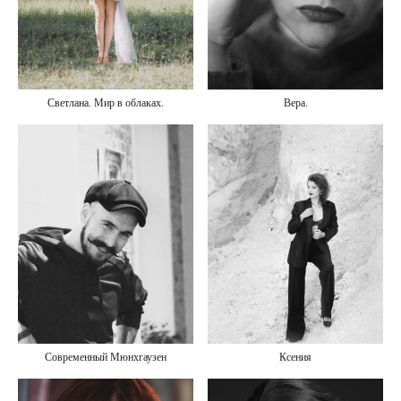
Вера.
Светлана. Мир в облаках.
Ксения
Современный Мюнхгаузен