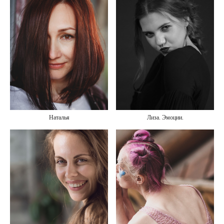
Наталья
Лиза. Эмоции.