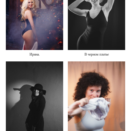
Ирина.
В черном платье