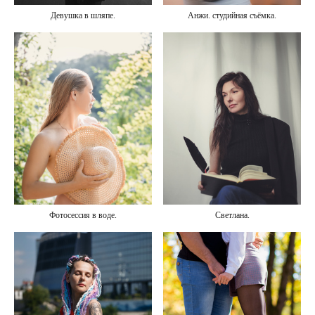
Девушка в шляпе.
Анжи. студийная съёмка.
Фотосессия в воде.
Светлана.