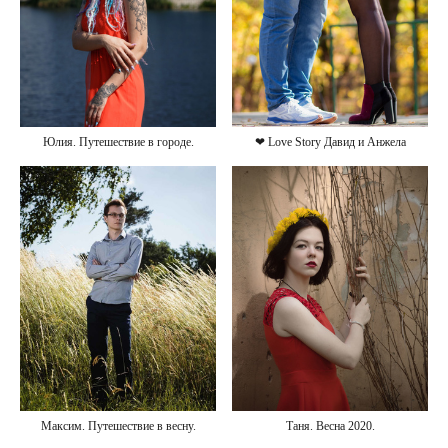
Юлия. Путешествие в городе.
❤ Love Story Давид и Анжела
Максим. Путешествие в весну.
Таня. Весна 2020.