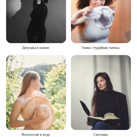
Девушка в шляпе.
Анжи. студийная съёмка.
Фотосессия в воде.
Светлана.