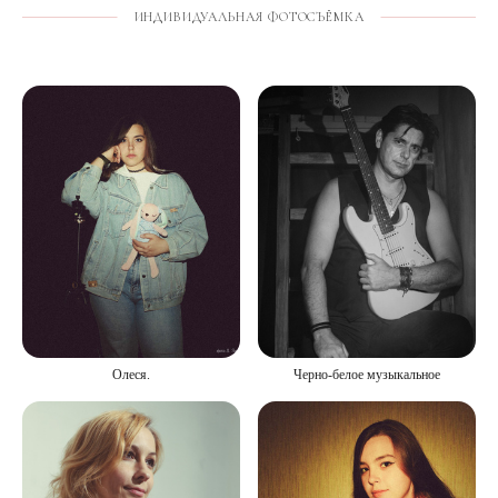
ИНДИВИДУАЛЬНАЯ ФОТОСЪЁМКА
Черно-белое музыкальное
Олеся.