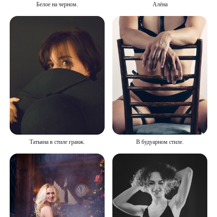
Алёна
Белое на черном.
В будуарном стиле.
Татьяна в стиле гранж.